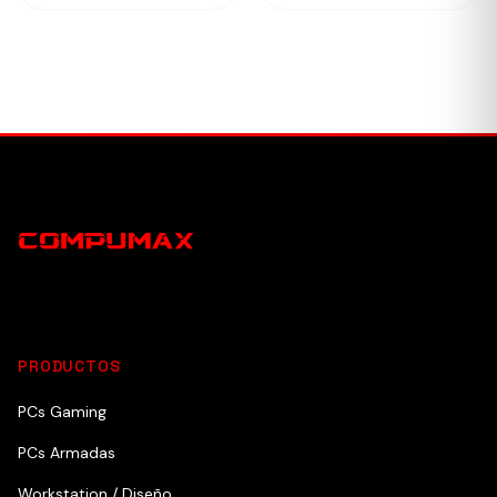
PRODUCTOS
PCs Gaming
PCs Armadas
Workstation / Diseño