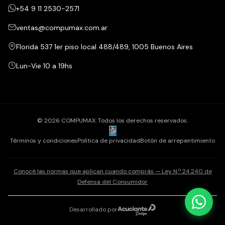
+54 9 11 2530-2571
ventas@compumax.com.ar
Florida 537 1er piso local 488/489, 1005 Buenos Aires
Lun-Vie 10 a 19hs
© 2026 COMPUMAX. Todos los derechos reservados.
Términos y condiciones
Política de privacidad
Botón de arrepentimiento
Conocé las normas que aplican cuando comprás — Ley N.º 24.240 de
Defensa del Consumidor
Desarrollado por