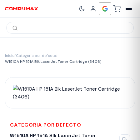
Búsqueda
de
productos
Inicio
/
Categoria por defecto
/
W1510A HP 151A Blk LaserJet Toner Cartridge (3406)
CATEGORIA POR DEFECTO
W1510A HP 151A Blk LaserJet Toner