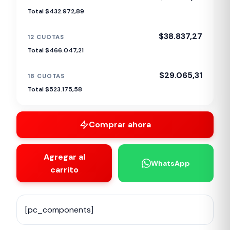
Total $432.972,89
$38.837,27
12 CUOTAS
Total $466.047,21
$29.065,31
18 CUOTAS
Total $523.175,58
Comprar ahora
Agregar al
WhatsApp
carrito
[pc_components]