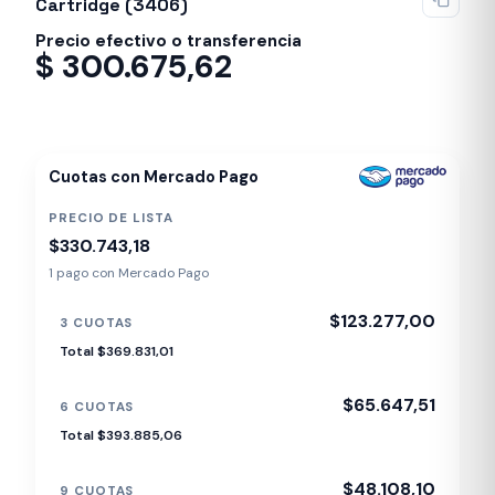
Cartridge (3406)
Precio efectivo o transferencia
$
300.675,62
Despacho en 24-48hs
Cuotas con Mercado Pago
PRECIO DE LISTA
$330.743,18
1 pago con Mercado Pago
$123.277,00
3 CUOTAS
Total $369.831,01
$65.647,51
6 CUOTAS
Total $393.885,06
$48.108,10
9 CUOTAS