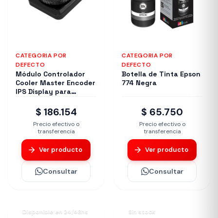
CATEGORIA POR
CATEGORIA POR
DEFECTO
DEFECTO
Módulo Controlador
Botella de Tinta Epson
Cooler Master Encoder
774 Negra
IPS Display para
MasterHUB
$ 186.154
$ 65.750
Precio efectivo o
Precio efectivo o
transferencia
transferencia
Ver producto
Ver producto
Consultar
Consultar
Disponible en 24/48hs
Sin stock