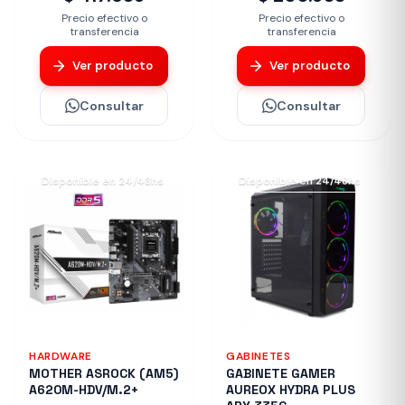
Precio efectivo o
Precio efectivo o
transferencia
transferencia
Ver producto
Ver producto
Consultar
Consultar
Disponible en 24/48hs
Disponible en 24/48hs
HARDWARE
GABINETES
MOTHER ASROCK (AM5)
GABINETE GAMER
A620M-HDV/M.2+
AUREOX HYDRA PLUS