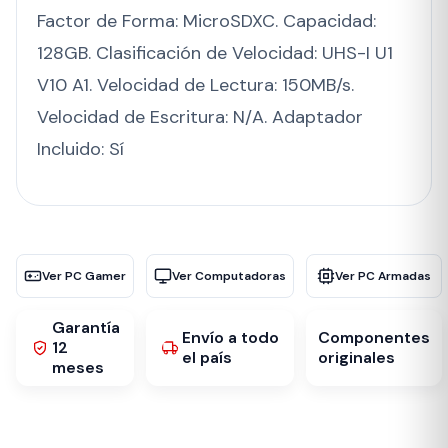
Factor de Forma: MicroSDXC. Capacidad:
128GB. Clasificación de Velocidad: UHS-I U1
V10 A1. Velocidad de Lectura: 150MB/s.
Velocidad de Escritura: N/A. Adaptador
Incluido: Sí
Ver PC Gamer
Ver Computadoras
Ver PC Armadas
Garantía
Envío a todo
Componentes
12
el país
originales
meses