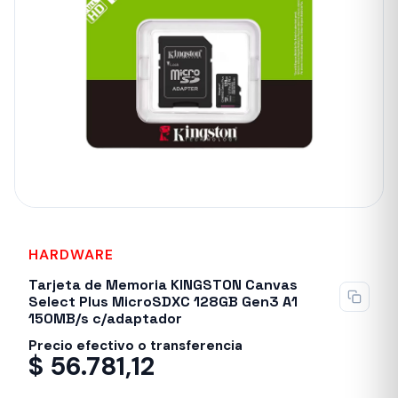
HARDWARE
Tarjeta de Memoria KINGSTON Canvas
Select Plus MicroSDXC 128GB Gen3 A1
150MB/s c/adaptador
Precio efectivo o transferencia
$
56.781,12
Despacho en 24-48hs