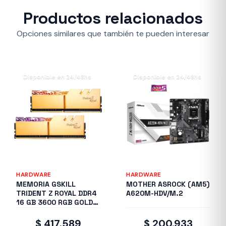
Productos relacionados
Opciones similares que también te pueden interesar
Disponible en 24/48hs
Disponible en 24/48hs
HARDWARE
HARDWARE
MEMORIA GSKILL
MOTHER ASROCK (AM5)
TRIDENT Z ROYAL DDR4
A620M-HDV/M.2
16 GB 3600 RGB GOLD
2X8 1.35
$ 417.589
$ 200.933