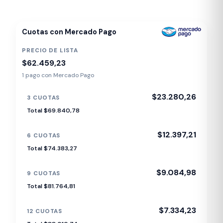
Cuotas con Mercado Pago
PRECIO DE LISTA
$62.459,23
1 pago con Mercado Pago
$23.280,26
3 CUOTAS
Total $69.840,78
$12.397,21
6 CUOTAS
Total $74.383,27
$9.084,98
9 CUOTAS
Total $81.764,81
$7.334,23
12 CUOTAS