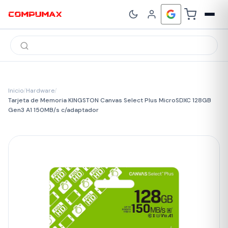
Búsqueda
de
productos
Inicio
/
Hardware
/
Tarjeta de Memoria KINGSTON Canvas Select Plus MicroSDXC 128GB
Gen3 A1 150MB/s c/adaptador