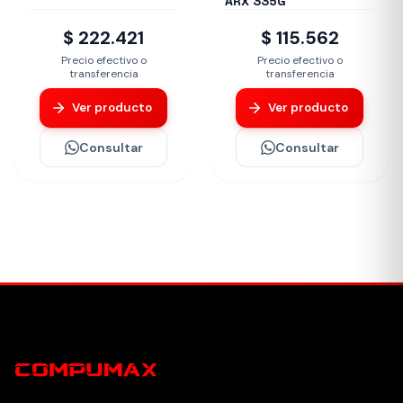
ARX 335G
$ 222.421
$ 115.562
Precio efectivo o
Precio efectivo o
transferencia
transferencia
Ver producto
Ver producto
Consultar
Consultar