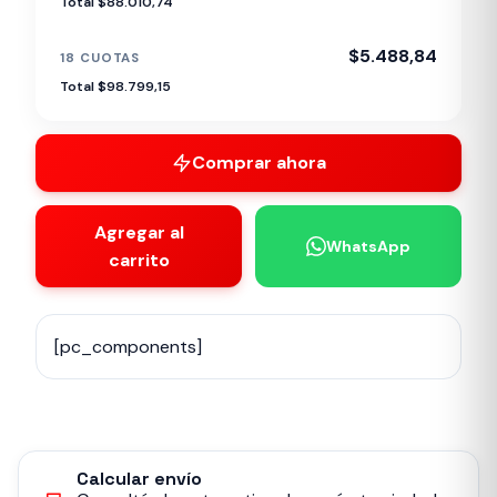
Total $88.010,74
$5.488,84
18 CUOTAS
Total $98.799,15
Comprar ahora
Agregar al
WhatsApp
carrito
[pc_components]
Calcular envío