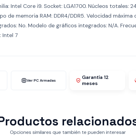
lia: Intel Core i9. Socket: LGA1700. Núcleos totales: 24
 Tipo de memoria RAM: DDR4/DDR5. Velocidad máxima
egrados: No. Modelo de gráficos integrados: N/A. Frecu
 Intel 7
Garantía 12
Ver PC Armadas
meses
Productos relacionado
Opciones similares que también te pueden interesar