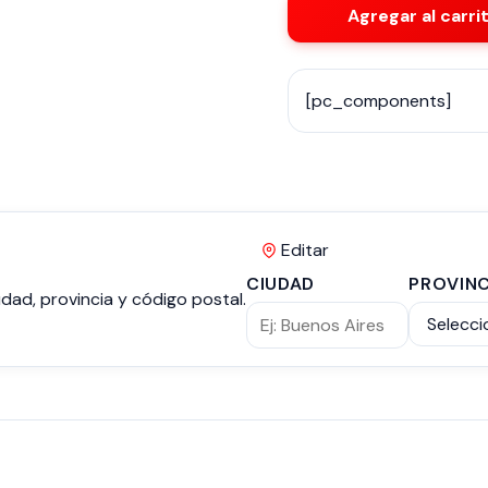
Agregar al carri
[pc_components]
Editar
CIUDAD
PROVINC
dad, provincia y código postal.