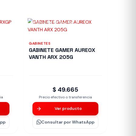
Disponible en 24/48hs
GABINETES
GABINETE GAMER AUREOX
VANTH ARX 205G
$ 49.665
ia
Precio efectivo o transferencia
Ver producto
App
Consultar
por WhatsApp