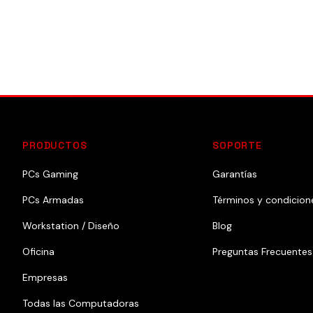
PRODUCTOS
SOPORTE
PCs Gaming
Garantías
PCs Armadas
Términos y condicion
Workstation / Diseño
Blog
Oficina
Preguntas Frecuentes
Empresas
Todas las Computadoras