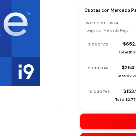
Cuotas con Mercado P
PRECIO DE LISTA
1 pago con Mercado Pago
$652
3 CUOTAS
Total $1.
$254.
9 CUOTAS
Total $2.2
$153
18 CUOTAS
Total $2.7