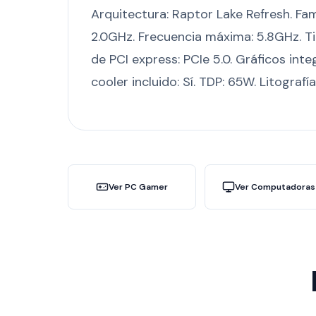
Arquitectura: Raptor Lake Refresh. Fami
2.0GHz. Frecuencia máxima: 5.8GHz.
de PCI express: PCIe 5.0. Gráficos int
cooler incluido: Sí. TDP: 65W. Litografía:
Ver PC Gamer
Ver Computadoras