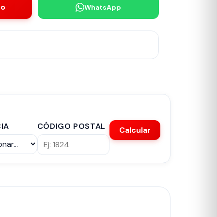
to
WhatsApp
IA
CÓDIGO POSTAL
Calcular