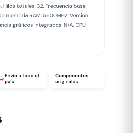
. Hilos totales: 32. Frecuencia base:
 de memoria RAM: 5600MHz. Versión
encia gráficos integrados: N/A. CPU
Envío a todo el
Componentes
país
originales
s