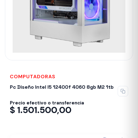
COMPUTADORAS
Pc Diseño Intel I5 12400f 4060 8gb M2 1tb
Precio efectivo o transferencia
$
1.501.500,00
Entrega inmediata