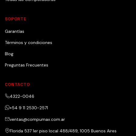
SOPORTE
Garantías
Términos y condiciones
Blog
Preguntas Frecuentes
CONTACTO
4322-0046
+54 9 11 2530-2571
ventas@compumax.com.ar
Florida 537 1er piso local 488/489, 1005 Buenos Aires