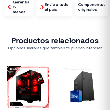
Garantía
Envío a todo
Componentes
12
el país
originales
meses
Productos relacionados
Opciones similares que también te pueden interesar
Entrega inmediata
Entrega inmediata