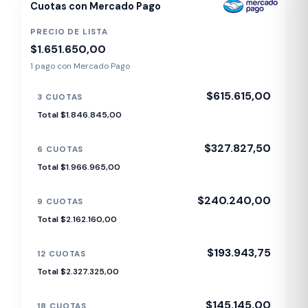
Cuotas con Mercado Pago
PRECIO DE LISTA
$1.651.650,00
1 pago con Mercado Pago
$615.615,00
3 CUOTAS
Total $1.846.845,00
$327.827,50
6 CUOTAS
Total $1.966.965,00
$240.240,00
9 CUOTAS
Total $2.162.160,00
$193.943,75
12 CUOTAS
Total $2.327.325,00
$145.145,00
18 CUOTAS