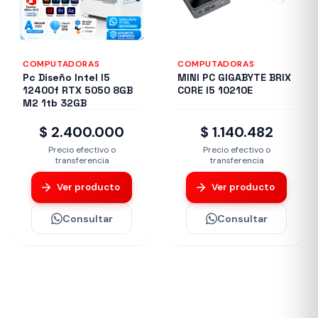
COMPUTADORAS
COMPUTADORAS
Pc Diseño Intel I5
MINI PC GIGABYTE BRIX
12400f RTX 5050 8GB
CORE I5 10210E
M2 1tb 32GB
$ 2.400.000
$ 1.140.482
Precio efectivo o
Precio efectivo o
transferencia
transferencia
Ver producto
Ver producto
Consultar
Consultar