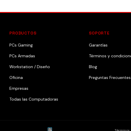
PRODUCTOS
SOPORTE
PCs Gaming
Garantías
PCs Armadas
Términos y condicion
Workstation / Diseño
Blog
Oficina
Preguntas Frecuentes
Empresas
Todas las Computadoras
Términos 