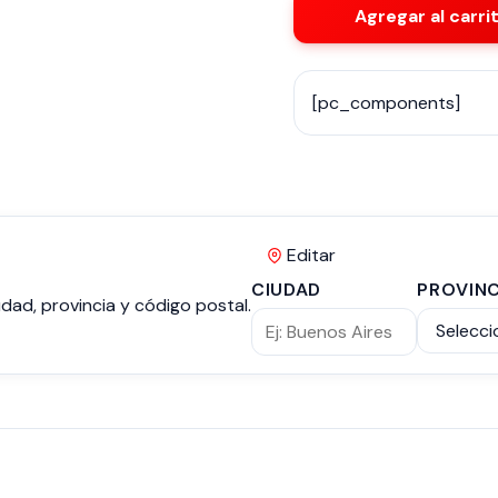
Agregar al carri
[pc_components]
Editar
CIUDAD
PROVINC
dad, provincia y código postal.