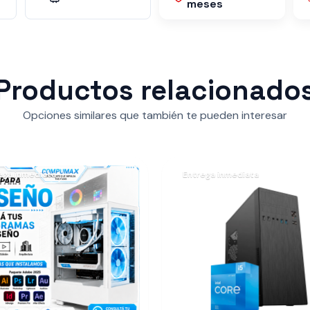
meses
Productos relacionado
Opciones similares que también te pueden interesar
ega inmediata
Entrega inmediata