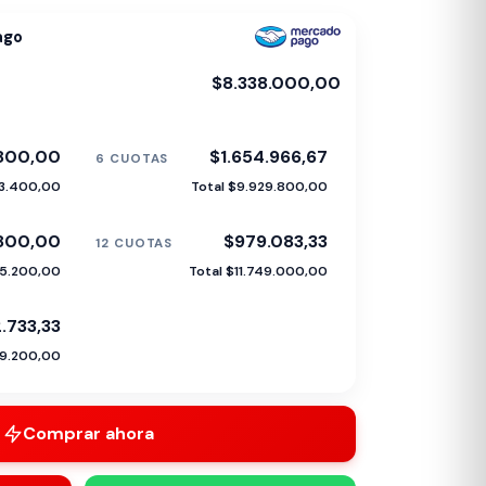
ago
$8.338.000,00
.800,00
$1.654.966,67
6 CUOTAS
23.400,00
Total $9.929.800,00
.800,00
$979.083,33
12 CUOTAS
15.200,00
Total $11.749.000,00
.733,33
89.200,00
Comprar ahora