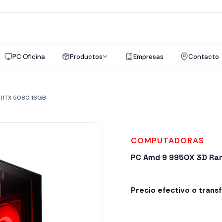
a
os
PC Oficina
Productos
Empresas
Contacto
2 RTX 5080 16GB
COMPUTADORAS
PC Amd 9 9950X 3D Ra
Precio efectivo o trans
Entrega inmediata