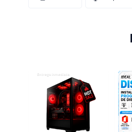
Entrega inmediata
Entr