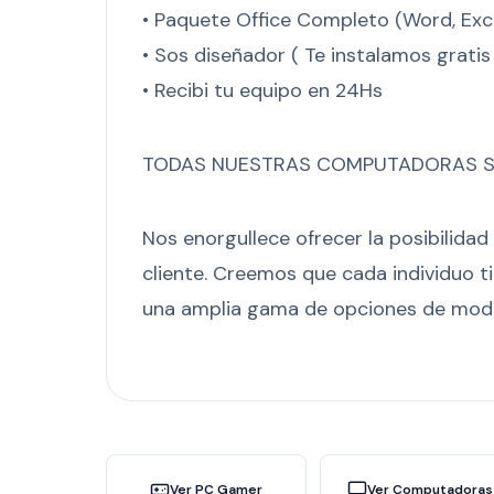
• Paquete Office Completo (Word, Excel
• Sos diseñador ( Te instalamos grati
• Recibi tu equipo en 24Hs
TODAS NUESTRAS COMPUTADORAS SE 
Nos enorgullece ofrecer la posibilid
cliente. Creemos que cada individuo t
una amplia gama de opciones de modi
Ver PC Gamer
Ver Computadoras