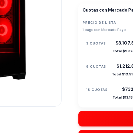
Cuotas con Mercado P
PRECIO DE LISTA
1 pago con Mercado Pago
$3.107
3 CUOTAS
Total $9.3
$1.212
9 CUOTAS
Total $10.9
$732
18 CUOTAS
Total $13.1