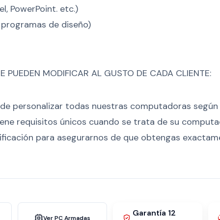
, PowerPoint. etc.)
s programas de diseño)
PUEDEN MODIFICAR AL GUSTO DE CADA CLIENTE:
ad de personalizar todas nuestras computadoras según
iene requisitos únicos cuando se trata de su computad
ficación para asegurarnos de que obtengas exactame
Garantía 12
Ver PC Armadas