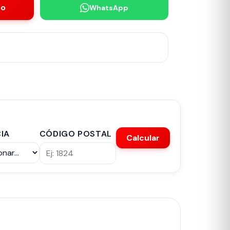
to
WhatsApp
IA
CÓDIGO POSTAL
Calcular