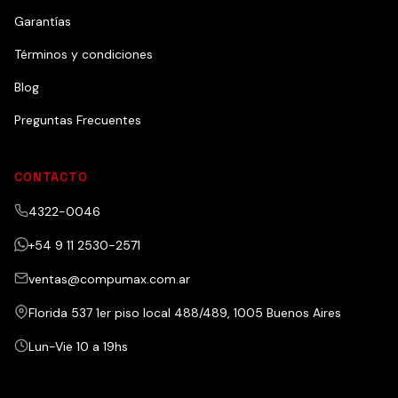
Garantías
Términos y condiciones
Blog
Preguntas Frecuentes
CONTACTO
4322-0046
+54 9 11 2530-2571
ventas@compumax.com.ar
Florida 537 1er piso local 488/489, 1005 Buenos Aires
Lun-Vie 10 a 19hs