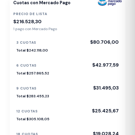
Cuotas con Mercado Pago
PRECIO DE LISTA
$216.528,30
1 pago con Mercado Pago
$80.706,00
3 CUOTAS
Total $242.118,00
$42.977,59
6 CUOTAS
Total $257.865,52
$31.495,03
9 CUOTAS
Total $283.455,23
$25.425,67
12 CUOTAS
Total $305.108,05
$19.028,24
18 CUOTAS