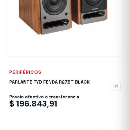
PERIFÉRICOS
PARLANTE FYD FENDA R27BT BLACK
Precio efectivo o transferencia
$
196.843,91
Despacho en 24-48hs