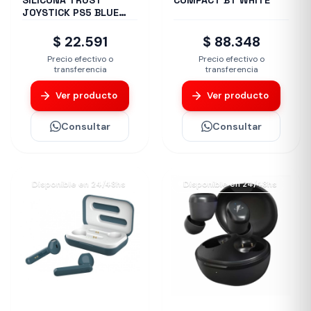
SILICONA TRUST
COMPACT BT WHITE
JOYSTICK PS5 BLUE
GXT748
$ 22.591
$ 88.348
Precio efectivo o
Precio efectivo o
transferencia
transferencia
Ver producto
Ver producto
Consultar
Consultar
Disponible en 24/48hs
Disponible en 24/48hs