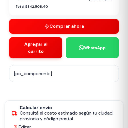
Total $342.508,40
Comprar ahora
Agregar al
WhatsApp
carrito
[pc_components]
Calcular envío
Consultá el costo estimado según tu ciudad,
provincia y código postal.
Editar