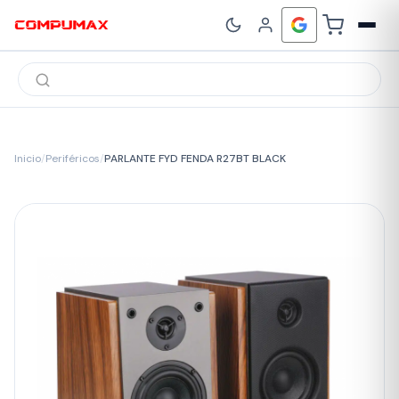
Búsqueda
de
productos
Inicio
/
Periféricos
/
PARLANTE FYD FENDA R27BT BLACK