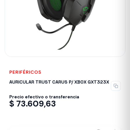
PERIFÉRICOS
AURICULAR TRUST CARUS P/ XBOX GXT323X
Precio efectivo o transferencia
$
73.609,63
Despacho en 24-48hs