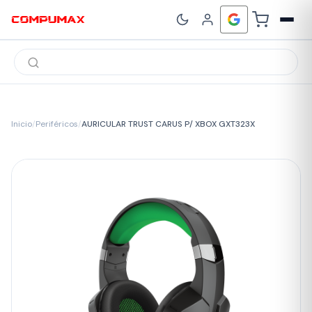
Búsqueda
de
productos
Inicio
/
Periféricos
/
AURICULAR TRUST CARUS P/ XBOX GXT323X