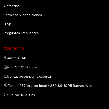
Garantías
Términos y condiciones
Blog
Preguntas Frecuentes
CONTACTO
4322-0046
+54 9 11 2530-2571
ventas@compumax.com.ar
Florida 537 1er piso local 488/489, 1005 Buenos Aires
Lun-Vie 10 a 19hs