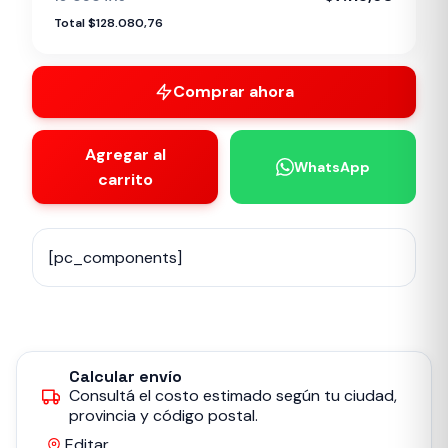
Total $128.080,76
Comprar ahora
Agregar al
WhatsApp
carrito
[pc_components]
Calcular envío
Consultá el costo estimado según tu ciudad,
provincia y código postal.
Editar