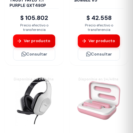
TRUST FAYZO 7.1
BUNGEE V3
PURPLE GXT490P
$ 105.802
$ 42.558
Precio efectivo o
Precio efectivo o
transferencia
transferencia
Ver producto
Ver producto
Consultar
Consultar
Disponible en 24/48hs
Disponible en 24/48hs