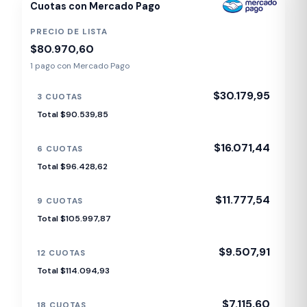
Cuotas con Mercado Pago
PRECIO DE LISTA
$80.970,60
1 pago con Mercado Pago
$30.179,95
3 CUOTAS
Total $90.539,85
$16.071,44
6 CUOTAS
Total $96.428,62
$11.777,54
9 CUOTAS
Total $105.997,87
$9.507,91
12 CUOTAS
Total $114.094,93
$7.115,60
18 CUOTAS