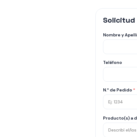
Solicitud
Nombre y Apell
Teléfono
N.° de Pedido
*
Producto(s) a 