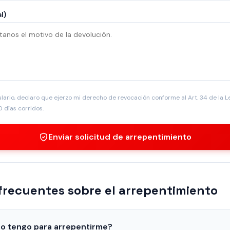
l)
ulario, declaro que ejerzo mi derecho de revocación conforme al Art. 34 de la 
0 días corridos.
Enviar solicitud de arrepentimiento
frecuentes sobre el arrepentimiento
o tengo para arrepentirme?