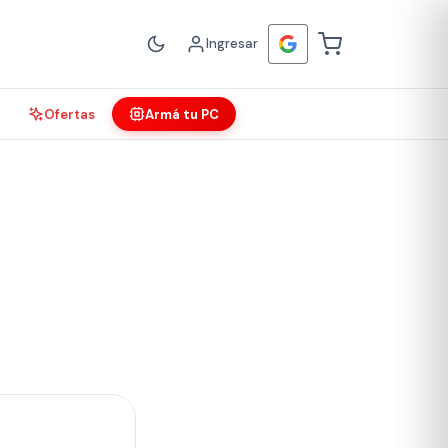
Ingresar
Ofertas
Armá tu PC