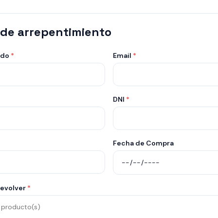
 de arrepentimiento
ido
*
Email
*
DNI
*
Fecha de Compra
devolver
*