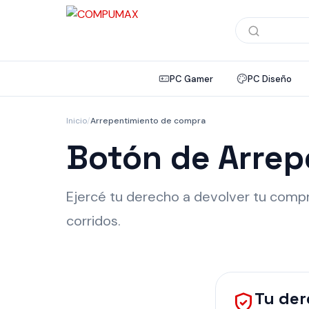
Búsqueda
de
productos
PC Gamer
PC Diseño
Inicio
/
Arrepentimiento de compra
Botón de Arrep
Ejercé tu derecho a devolver tu compr
corridos.
Tu de