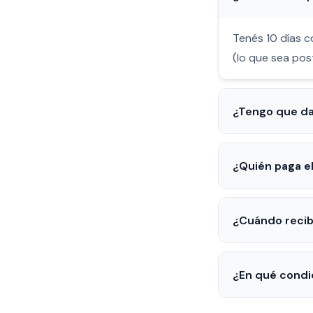
Tenés 10 días c
(lo que sea post
¿Tengo que da
¿Quién paga el
¿Cuándo recib
¿En qué condi