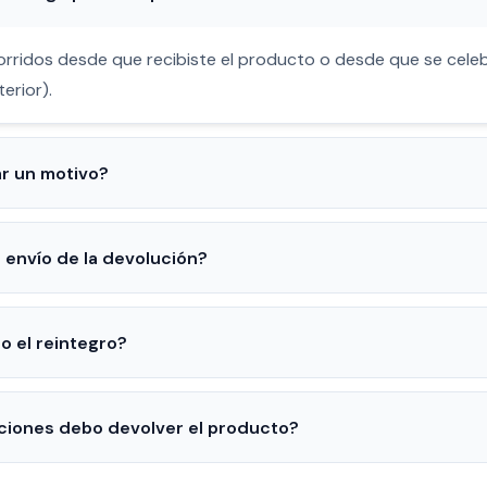
orridos desde que recibiste el producto o desde que se cele
erior).
r un motivo?
 envío de la devolución?
o el reintegro?
ciones debo devolver el producto?