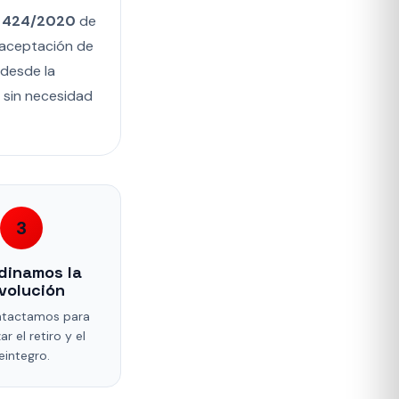
n 424/2020
de
a aceptación de
desde la
, sin necesidad
3
dinamos la
volución
ntactamos para
ar el retiro y el
eintegro.