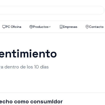
PC Oficina
Productos
Empresas
Contacto
entimiento
a dentro de los 10 días
recho como consumidor