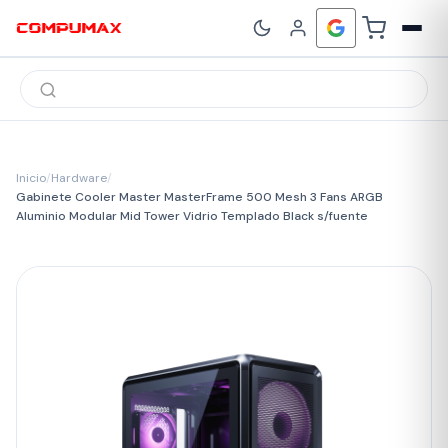
Búsqueda
de
productos
Inicio
/
Hardware
/
Gabinete Cooler Master MasterFrame 500 Mesh 3 Fans ARGB
Aluminio Modular Mid Tower Vidrio Templado Black s/fuente