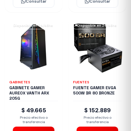
Consultar
Consultar
Disponible en 24/48hs
Disponible en 24/48hs
GABINETES
FUENTES
GABINETE GAMER
FUENTE GAMER EVGA
AUREOX VANTH ARX
500W BR 80 BRONZE
205G
$ 49.665
$ 152.889
Precio efectivo o
Precio efectivo o
transferencia
transferencia