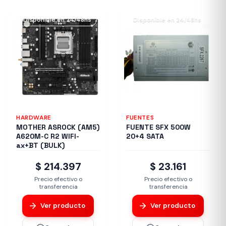
Disponible en 24/48hs
Disponible en 24/48hs
HARDWARE
FUENTES
MOTHER ASROCK (AM5)
FUENTE SFX 500W
A620M-C R2 WIFI-
20+4 SATA
ax+BT (BULK)
$ 214.397
$ 23.161
Precio efectivo o
Precio efectivo o
transferencia
transferencia
Ver producto
Ver producto