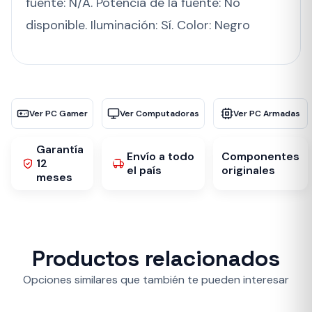
fuente: N/A. Potencia de la fuente: No
disponible. Iluminación: Sí. Color: Negro
Ver PC Gamer
Ver Computadoras
Ver PC Armadas
Garantía
Envío a todo
Componentes
12
el país
originales
meses
Productos relacionados
Opciones similares que también te pueden interesar