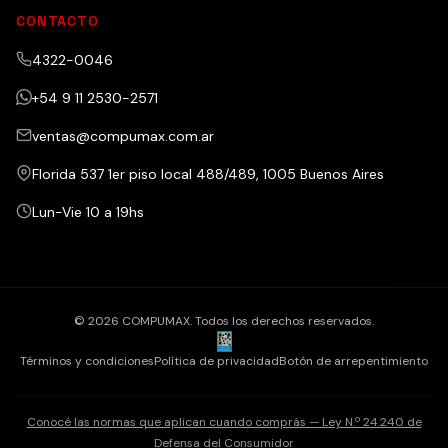
CONTACTO
4322-0046
+54 9 11 2530-2571
ventas@compumax.com.ar
Florida 537 1er piso local 488/489, 1005 Buenos Aires
Lun-Vie 10 a 19hs
© 2026 COMPUMAX. Todos los derechos reservados.
Términos y condiciones
Política de privacidad
Botón de arrepentimiento
Conocé las normas que aplican cuando comprás — Ley N.º 24.240 de
Defensa del Consumidor